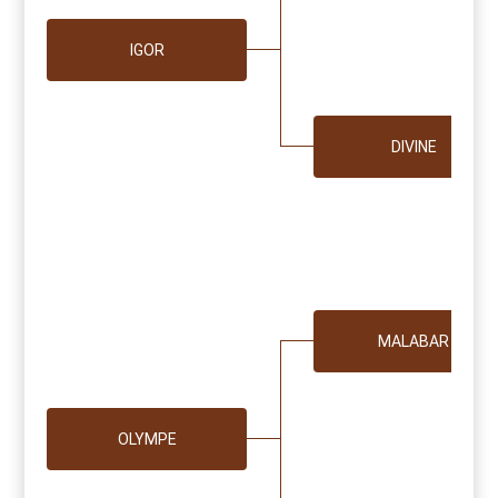
IGOR
DIVINE
MALABAR
OLYMPE