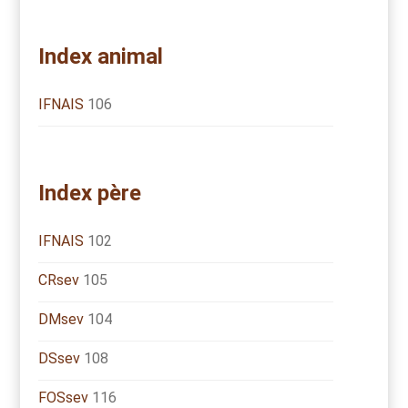
Index animal
IFNAIS
106
Index père
IFNAIS
102
CRsev
105
DMsev
104
DSsev
108
FOSsev
116