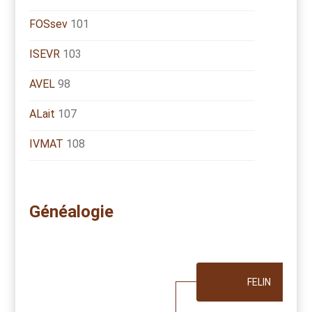
FOSsev
101
ISEVR
103
AVEL
98
ALait
107
IVMAT
108
Généalogie
FELIN