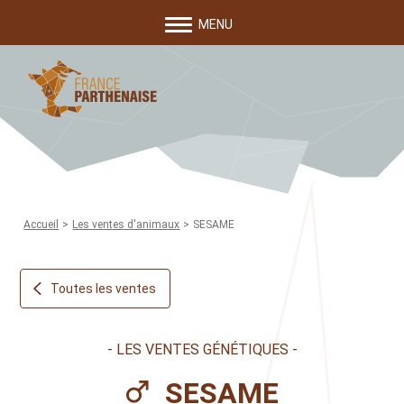
Aller au menu
MENU
France Parthenaise
Accueil
>
Les ventes d'animaux
>
SESAME
Toutes les ventes
LES VENTES GÉNÉTIQUES
SESAME