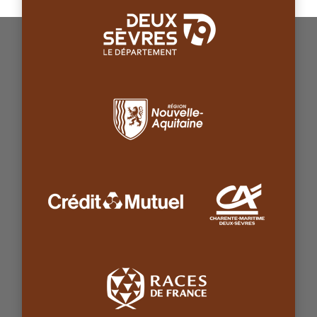
Deux-Sèvres 79 le département
Région Nouvelle-Aquitaine (Nou
Crédit Mutuel (Nouvelle fenêtre)
Crédit Agricole
Races de France (Nouvelle fenê