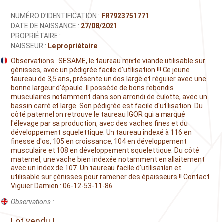
NUMÉRO D’IDENTIFICATION :
FR7923751771
DATE DE NAISSANCE :
27/08/2021
PROPRIÉTAIRE :
NAISSEUR :
Le propriétaire
Observations : SESAME, le taureau mixte viande utilisable sur
génisses, avec un pédigrée facile d'utilisation !!! Ce jeune
taureau de 3,5 ans, présente un dos large et régulier avec une
bonne largeur d'épaule. Il possède de bons rebondis
musculaires notamment dans son arrondi de culotte, avec un
bassin carré et large. Son pédigrée est facile d'utilisation. Du
côté paternel on retrouve le taureau IGOR qui a marqué
l'élevage par sa production, avec des vaches fines et du
développement squelettique. Un taureau indexé à 116 en
finesse d'os, 105 en croissance, 104 en développement
musculaire et 108 en développement squelettique. Du côté
maternel, une vache bien indexée notamment en allaitement
avec un index de 107. Un taureau facile d'utilisation et
utilisable sur génisses pour ramener des épaisseurs !! Contact
Viguier Damien : 06-12-53-11-86
Observations :
Lot vendu !