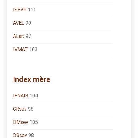
ISEVR
111
AVEL
90
ALait
97
IVMAT
103
Index mère
IFNAIS
104
CRsev
96
DMsev
105
DSsev
98